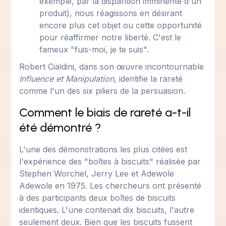
exemple, par la disparition imminente d'un
produit), nous réagissons en désirant
encore plus cet objet ou cette opportunité
pour réaffirmer notre liberté. C'est le
fameux "fuis-moi, je te suis".
Robert Cialdini, dans son œuvre incontournable
Influence et Manipulation
, identifie la rareté
comme l'un des six piliers de la persuasion.
Comment le biais de rareté a-t-il
été démontré ?
L'une des démonstrations les plus citées est
l'expérience des "boîtes à biscuits" réalisée par
Stephen Worchel, Jerry Lee et Adewole
Adewole en 1975. Les chercheurs ont présenté
à des participants deux boîtes de biscuits
identiques. L'une contenait dix biscuits, l'autre
seulement deux. Bien que les biscuits fussent