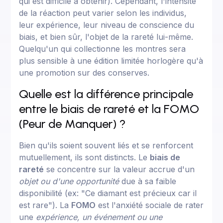
qui est difficile à obtenir). Cependant, l'intensité
de la réaction peut varier selon les individus,
leur expérience, leur niveau de conscience du
biais, et bien sûr, l'objet de la rareté lui-même.
Quelqu'un qui collectionne les montres sera
plus sensible à une édition limitée horlogère qu'à
une promotion sur des conserves.
Quelle est la différence principale
entre le biais de rareté et la FOMO
(Peur de Manquer) ?
Bien qu'ils soient souvent liés et se renforcent
mutuellement, ils sont distincts. Le
biais de
rareté
se concentre sur la valeur accrue d'un
objet ou d'une opportunité
due à sa faible
disponibilité (ex: "Ce diamant est précieux car il
est rare"). La
FOMO
est l'anxiété sociale de rater
une
expérience, un événement ou une