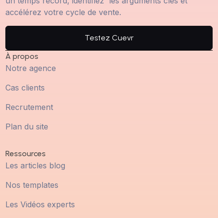
un temps record, identifiez les arguments clés et
accélérez votre cycle de vente.
Testez Cuevr
À propos
Notre agence
Cas clients
Recrutement
Plan du site
Ressources
Les articles blog
Nos templates
Les Vidéos experts