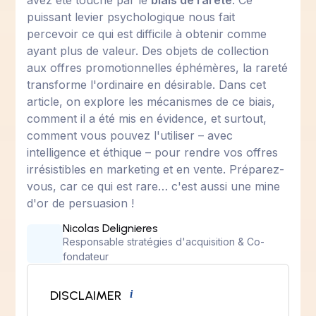
avez été touché par le
biais de rareté
. Ce
puissant levier psychologique nous fait
percevoir ce qui est difficile à obtenir comme
ayant plus de valeur. Des objets de collection
aux offres promotionnelles éphémères, la rareté
transforme l'ordinaire en désirable. Dans cet
article, on explore les mécanismes de ce biais,
comment il a été mis en évidence, et surtout,
comment vous pouvez l'utiliser – avec
intelligence et éthique – pour rendre vos offres
irrésistibles en marketing et en vente. Préparez-
vous, car ce qui est rare… c'est aussi une mine
d'or de persuasion !
Nicolas Delignieres
Responsable stratégies d'acquisition & Co-
fondateur
DISCLAIMER
i