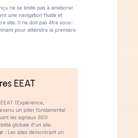
çu ne se limite pas à améliorer
ment une navigation fluide et
re site. Il ne doit pas être sous-
minant pour atteindre la première
tères EEAT
'EEAT (Expérience,
t devenu un pilier fondamental
ant les signaux SEO
ilité globale d'un site.
ur
: Les sites démontrant un