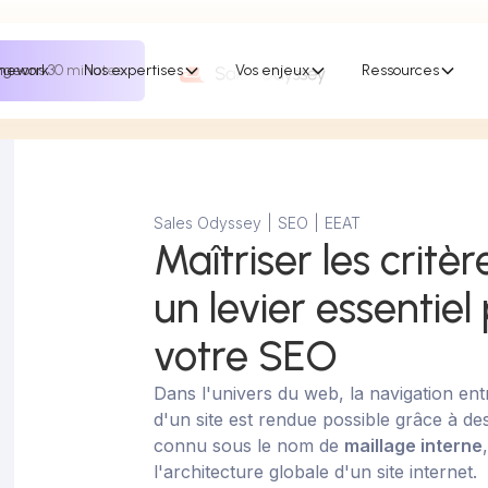
mework
geons 30 minutes
Nos expertises
Vos enjeux
Ressources
Sales Odyssey
|
SEO
|
EEAT
Maîtriser les critèr
un levier essentiel
votre SEO
Dans l'univers du web, la navigation ent
d'un site est rendue possible grâce à de
connu sous le nom de
maillage interne
l'architecture globale d'un site internet.