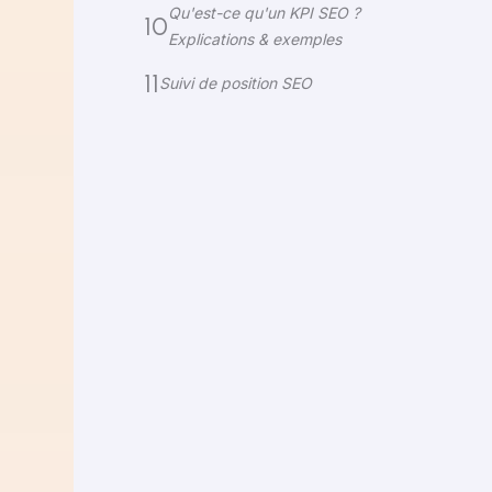
Qu'est-ce qu'un KPI SEO ?
10
Explications & exemples
11
Suivi de position SEO