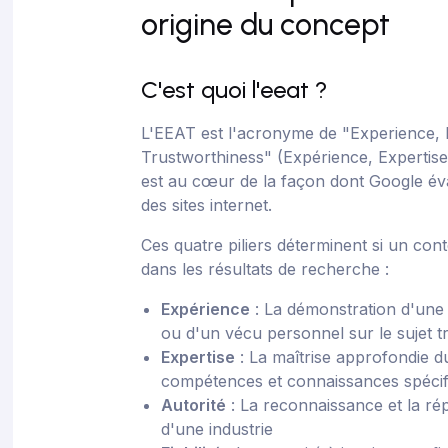
origine du concept
C'est quoi l'eeat ?
L'EEAT est l'acronyme de "Experience, E
Trustworthiness" (Expérience, Expertise, 
est au cœur de la façon dont Google éva
des sites internet.
Ces quatre piliers déterminent si un con
dans les résultats de recherche :
Expérience
: La démonstration d'une
ou d'un vécu personnel sur le sujet tr
Expertise
: La maîtrise approfondie d
compétences et connaissances spécif
Autorité
: La reconnaissance et la ré
d'une industrie