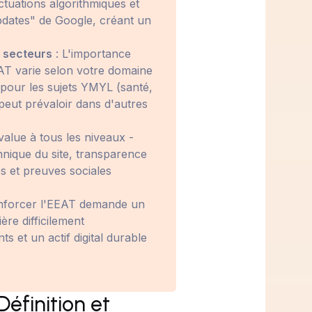
ctuations algorithmiques et
pdates" de Google, créant un
s secteurs
: L'importance
AT varie selon votre domaine
e pour les sujets YMYL (santé,
 peut prévaloir dans d'autres
value à tous les niveaux -
chnique du site, transparence
res et preuves sociales
nforcer l'EEAT demande un
ère difficilement
s et un actif digital durable
Définition et