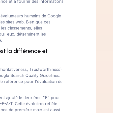
ance et à fournir des informations
 évaluateurs humains de Google
 des sites web. Bien que ces
les classements, elles
qui, eux, déterminent les
e.
st la différence et
thoritativeness, Trustworthiness)
oogle Search Quality Guidelines.
de référence pour l'évaluation de
ent ajouté le deuxième "E" pour
E-A-T. Cette évolution reflète
ience de première main est aussi