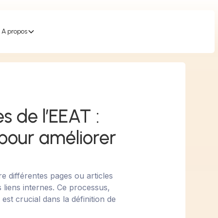
A propos
es de l’EEAT :
 pour améliorer
re différentes pages ou articles
s liens internes. Ce processus,
, est crucial dans la définition de