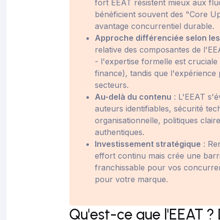
fort EEAT résistent mieux aux flu
bénéficient souvent des "Core U
avantage concurrentiel durable.
Approche différenciée selon le
relative des composantes de l'EE
- l'expertise formelle est crucial
finance), tandis que l'expérience
secteurs.
Au-delà du contenu
: L'EEAT s'é
auteurs identifiables, sécurité te
organisationnelle, politiques clai
authentiques.
Investissement stratégique
: Re
effort continu mais crée une barri
franchissable pour vos concurrent
pour votre marque.
Qu'est-ce que l'EEAT ? 