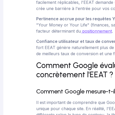
facilement réplicables, l'EEAT demande 
crée une barrière à l'entrée pour vos c
Pertinence accrue pour les requêtes
"Your Money or Your Life" (finances, sa
facteur déterminant du
positionnement
.
Confiance utilisateur et taux de conve
fort EEAT génère naturellement plus de c
de meilleurs taux de conversion et une fi
Comment Google évalu
concrètement l'EEAT ?
Comment Google mesure-t-il l
Il est important de comprendre que Go
unique pour chaque site. En réalité, l'E
différente selon le type de contenu, la 