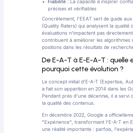
Fiabilité
: La capacité à inspirer confi
précises et vérifiables
Concrètement, l'EEAT sert de guide aux
(Quality Raters) qui analysent la qualité
évaluations n'impactent pas directement 
contribuent à améliorer les algorithmes 
positions dans les résultats de recherch
De E-A-T à E-E-A-T : quelle e
pourquoi cette évolution ?
Le concept initial d'E-A-T (Expertise, Au
a fait son apparition en 2014 dans les G
Pendant près d'une décennie, il a servi 
la qualité des contenus.
En décembre 2022, Google a officiellem
"Expérience", transformant l'E-A-T en E-
une réalité importante : parfois, l'expér