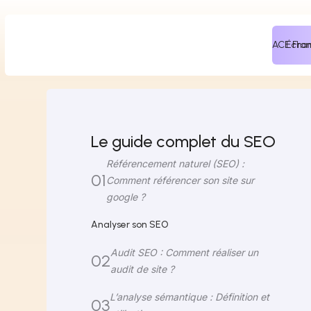
ACE Fra
Échan
Le guide complet du SEO
Référencement naturel (SEO) :
01
Comment référencer son site sur
google ?
Analyser son SEO
Audit SEO : Comment réaliser un
02
audit de site ?
L’analyse sémantique : Définition et
03