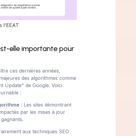
s l'EEAT
est-elle importante pour
ître ces dernières années,
r majeures des algorithmes comme
nt Update" de Google. Voici
urnable :
lgorithme
: Les sites démontrant
mpactés par les mises à jour
 gagnants.
rairement aux techniques SEO