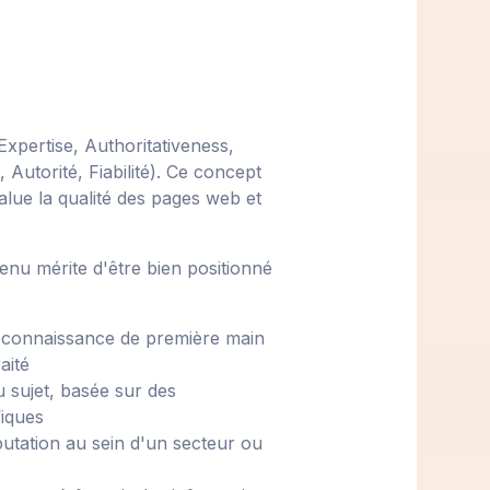
xpertise, Authoritativeness,
Autorité, Fiabilité). Ce concept
lue la qualité des pages web et
tenu mérite d'être bien positionné
 connaissance de première main
aité
u sujet, basée sur des
iques
putation au sein d'un secteur ou