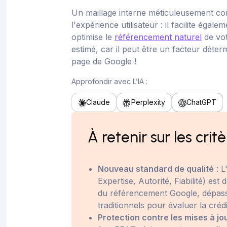
Un maillage interne méticuleusement con
l'expérience utilisateur : il facilite égale
optimise le
référencement naturel
de vot
estimé, car il peut être un facteur déter
page de Google !
Approfondir avec L’IA :
Claude
Perplexity
ChatGPT
À retenir sur les cri
Nouveau standard de qualité
: L
Expertise, Autorité, Fiabilité) es
du référencement Google, dépass
traditionnels pour évaluer la crédib
Protection contre les mises à jo