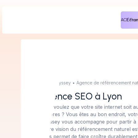
ACE Fra
Échan
Sales Odyssey
•
Agence de référencement nat
Agence SEO à Lyon
Vous voulez que votre site internet soit a
lumières ? Vous êtes au bon endroit, vot
Odyssey vous accompagne pour partir à 
Notre vision du référencement naturel est q
vous permet de faire croître durablement 