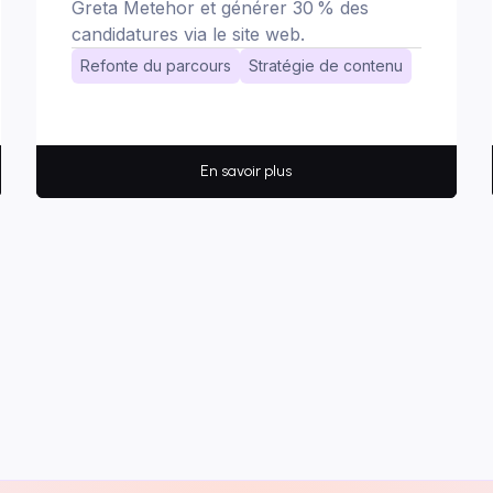
Greta Metehor et générer 30 % des
candidatures via le site web.
Refonte du parcours
Stratégie de contenu
En savoir plus