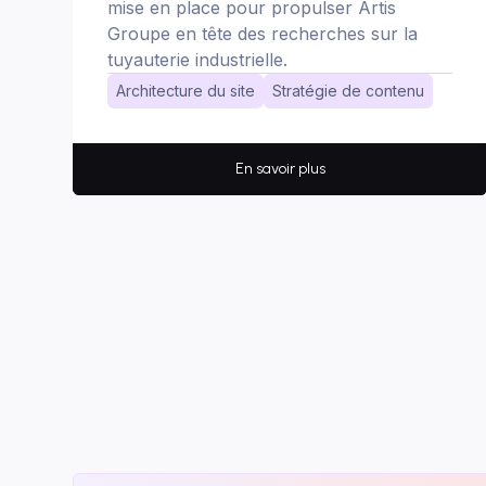
mise en place pour propulser Artis
Groupe en tête des recherches sur la
tuyauterie industrielle.
Architecture du site
Stratégie de contenu
En savoir plus