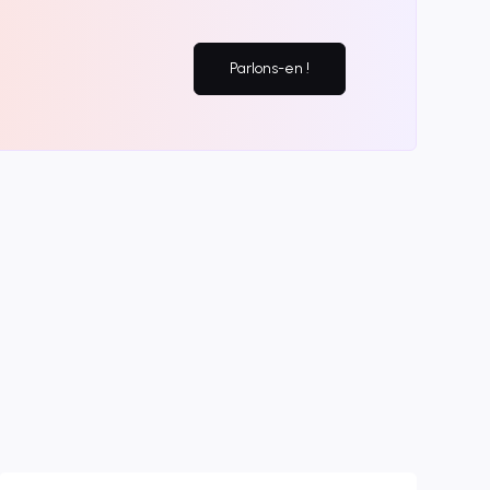
Parlons-en !