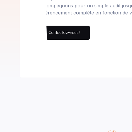
accompagnons pour un simple audit jusqu
référencement complète en fonction de v
Contactez-nous !