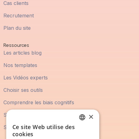
Cas clients
Recrutement
Plan du site
Ressources
Les articles blog
Nos templates
Les Vidéos experts
Choisir ses outils
Comprendre les biais cognitifs
×
Statistique Marketing
Ce site Web utilise des
Statistique Vente
FRENCH
cookies