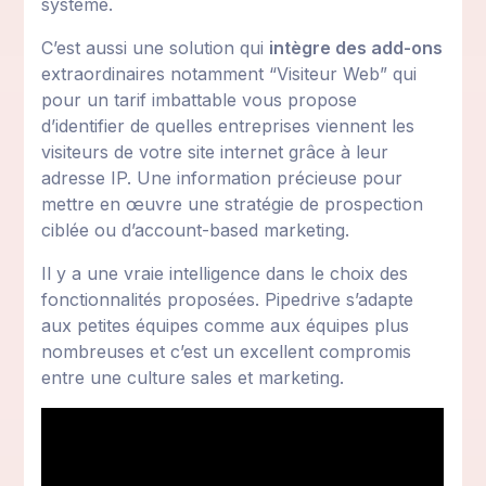
système.
C’est aussi une solution qui
intègre des add-ons
extraordinaires notamment “Visiteur Web” qui
pour un tarif imbattable vous propose
d’identifier de quelles entreprises viennent les
visiteurs de votre site internet grâce à leur
adresse IP. Une information précieuse pour
mettre en œuvre une stratégie de prospection
ciblée ou d’account-based marketing.
Il y a une vraie intelligence dans le choix des
fonctionnalités proposées. Pipedrive s’adapte
aux petites équipes comme aux équipes plus
nombreuses et c’est un excellent compromis
entre une culture sales et marketing.