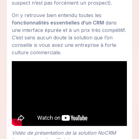
suspect n’est pas forcément un prospect).
On y retrouve bien entendu toutes les
fonctionnalités essentielles d’un CRM
dans
une interface épurée et à un prix très compétitif.
C’est sans aucun doute la solution que l’on
conseille si vous avez une entreprise à forte
culture commerciale.
Vidéo de présentation de la solution NoCRM