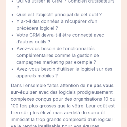
Qui va utiliser le CRM ? Combien d’utilisateurs
?
Quel est l’objectif principal de cet outil ?
Y a-t-il des données à récupérer d’un
précédent logiciel ?
Votre CRM devra-t-il être connecté avec
d’autres outils ?
Avez-vous besoin de fonctionnalités
complémentaires comme la gestion de
campagnes marketing par exemple ?
Avez-vous besoin d’utiliser le logiciel sur des
appareils mobiles ?
Dans l’ensemble faites attention de
ne pas vous
sur-équiper
avec des logiciels prodigieusement
complexes conçus pour des organisations 10 ou
100 fois plus grosses que la vôtre. Leur coût est
bien sûr plus élevé mais au-delà du surcoût
immédiat la trop grande complexité d’un logiciel
va le rendre inutilisable pour vos équipes.