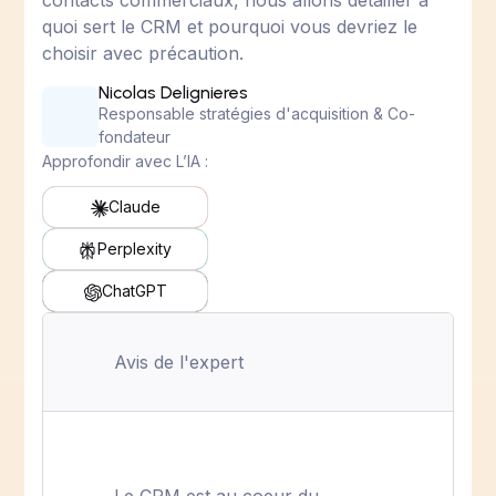
contacts commerciaux, nous allons détailler à
quoi sert le CRM et pourquoi vous devriez le
choisir avec précaution.
Nicolas Delignieres
Responsable stratégies d'acquisition & Co-
fondateur
Approfondir avec L’IA :
Claude
Perplexity
ChatGPT
Avis de l'expert