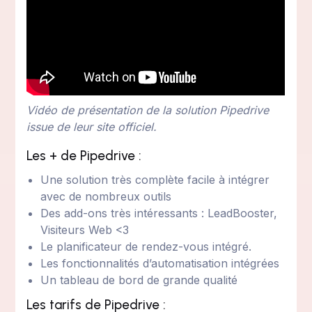
Vidéo de présentation de la solution Pipedrive
issue de leur site officiel.
Les + de Pipedrive :
Une solution très complète facile à intégrer
avec de nombreux outils
Des add-ons très intéressants : LeadBooster,
Visiteurs Web <3
Le planificateur de rendez-vous intégré.
Les fonctionnalités d’automatisation intégrées
Un tableau de bord de grande qualité
Les tarifs de Pipedrive :