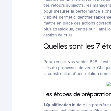
des retours subjectifs, les managers
pour mesurer la performance à cha
visibilité permet d'identifier rapide
mettre en place des actions correcti
plus stratégique, centré sur l'améli
gestion de crise.
Quelles sont les 7 é
Pour réussir vos ventes B2B, il est e
clés du processus de vente. Chaque
la construction d'une relation comme
Les étapes de préparatio
1.Qualification initiale
La première r
potentiel est déterminante. Plus qu'