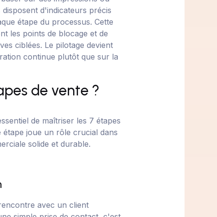
 disposent d'indicateurs précis
que étape du processus. Cette
ment les points de blocage et de
ves ciblées. Le pilotage devient
oration continue plutôt que sur la
tapes de vente ?
ssentiel de maîtriser les 7 étapes
 étape joue un rôle crucial dans
rciale solide et durable.
n
encontre avec un client
une simple prise de contact, c'est