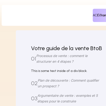
ACE Fra
Échan
Votre guide de la vente BtoB
Processus de vente : comment le
01
structurer en 4 étapes ?
This is some text inside of a div block.
Plan de découverte : Comment qualifier
02
un prospect ?
Argumentaire de vente : exemples et 5
03
étapes pour le construire