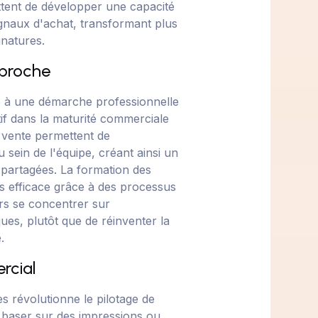
tent de développer une capacité
signaux d'achat, transformant plus
gnatures.
pproche
e à une démarche professionnelle
tif dans la maturité commerciale
 vente permettent de
 sein de l'équipe, créant ainsi un
partagées. La formation des
 efficace grâce à des processus
ors se concentrer sur
ques, plutôt que de réinventer la
.
rcial
es révolutionne le pilotage de
e baser sur des impressions ou