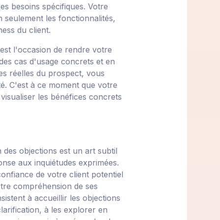
ses besoins spécifiques. Votre
n seulement les fonctionnalités,
ess du client.
st l'occasion de rendre votre
 des cas d'usage concrets et en
es réelles du prospect, vous
té. C'est à ce moment que votre
 visualiser les bénéfices concrets
 des objections est un art subtil
ponse aux inquiétudes exprimées.
confiance de votre client potentiel
otre compréhension de ses
istent à accueillir les objections
rification, à les explorer en