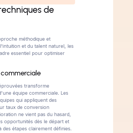
s techniques de
pproche méthodique et
intuition et du talent naturel, les
dre essentiel pour optimiser
e commerciale
e éprouvées transforme
 d'une équipe commerciale. Les
équipes qui appliquent des
eur taux de conversion
oration ne vient pas du hasard,
es opportunités dès le départ et
 des étapes clairement définies.