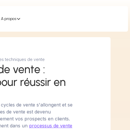
A propos
es techniques de vente
de vente :
our réussir en
ycles de vente s'allongent et se
ques de vente est devenu
cement vos prospects en clients.
ement dans un
processus de vente