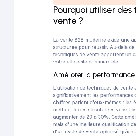
Pourquoi utiliser de
vente ?
La vente B2B moderne exige une a
structurée pour réussir. Au-delà de l'
techniques de vente apportent un ca
votre efficacité commerciale.
Améliorer la performanc
L'utilisation de techniques de vent
significativement les performances
chiffres parlent d'eux-mêmes : les 
méthodologies structurées voient l
augmenter de 20 à 30%. Cette améli
mais d'une meilleure qualification d
d'un cycle de vente optimisé grâce à