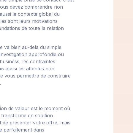
 Vous devez comprendre non
aussi le contexte global du
lles sont leurs motivations
ndations de toute la relation
e va bien au-delà du simple
investigation approfondie où
usiness, les contraintes
is aussi les attentes non
e vous permettra de construire
.
ion de valeur est le moment où
 transforme en solution
t de présenter votre offre, mais
e parfaitement dans