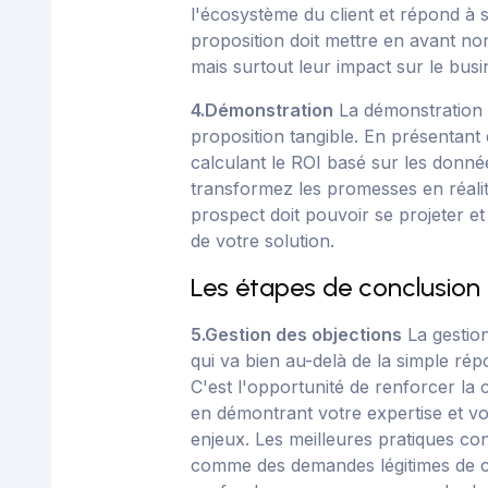
l'écosystème du client et répond à 
proposition doit mettre en avant no
mais surtout leur impact sur le busin
4.Démonstration
La démonstration e
proposition tangible. En présentant
calculant le ROI basé sur les donné
transformez les promesses en réali
prospect doit pouvoir se projeter et
de votre solution.
Les étapes de conclusion
5.Gestion des objections
La gestion
qui va bien au-delà de la simple ré
C'est l'opportunité de renforcer la 
en démontrant votre expertise et v
enjeux. Les meilleures pratiques cons
comme des demandes légitimes de cla