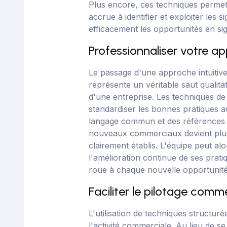
Plus encore, ces techniques permet
accrue à identifier et exploiter les 
efficacement les opportunités en si
Professionnaliser votre a
Le passage d'une approche intuitiv
représente un véritable saut qualita
d'une entreprise. Les techniques de
standardiser les bonnes pratiques au
langage commun et des références 
nouveaux commerciaux devient plus
clairement établis. L'équipe peut al
l'amélioration continue de ses prati
roue à chaque nouvelle opportunité
Faciliter le pilotage comme
L'utilisation de techniques structuré
l'activité commerciale. Au lieu de s