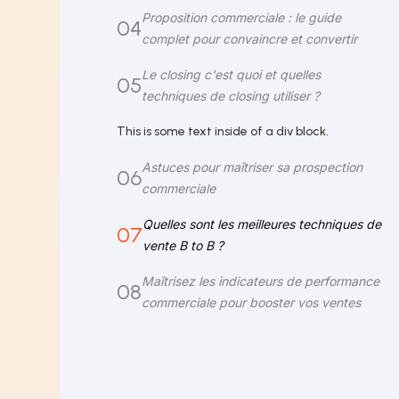
Proposition commerciale : le guide
04
complet pour convaincre et convertir
Le closing c'est quoi et quelles
05
techniques de closing utiliser ?
This is some text inside of a div block.
Astuces pour maîtriser sa prospection
06
commerciale
Quelles sont les meilleures techniques de
07
vente B to B ?
Maîtrisez les indicateurs de performance
08
commerciale pour booster vos ventes