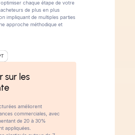
'optimiser chaque étape de votre
acheteurs de plus en plus
on impliquant de multiples parties
 une approche méthodique et
PT
r sur les
nte
cturées améliorent
rmances commerciales, avec
mentant de 20 à 30%
nt appliquées.