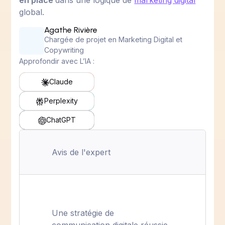
en place
dans une logique de
marketing digital
global.
Agathe Rivière
Chargée de projet en Marketing Digital et
Copywriting
Approfondir avec L’IA :
Claude
Perplexity
ChatGPT
Avis de l'expert
Une stratégie de