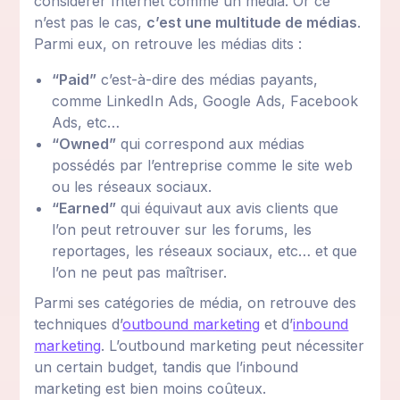
considérer Internet comme un média. Or ce
n’est pas le cas,
c’est une multitude de médias
.
Parmi eux, on retrouve les médias dits :
“Paid”
c’est-à-dire des médias payants,
comme LinkedIn Ads, Google Ads, Facebook
Ads, etc…
“Owned”
qui correspond aux médias
possédés par l’entreprise comme le site web
ou les réseaux sociaux.
“Earned”
qui équivaut aux avis clients que
l’on peut retrouver sur les forums, les
reportages, les réseaux sociaux, etc… et que
l’on ne peut pas maîtriser.
Parmi ses catégories de média, on retrouve des
techniques d’
outbound marketing
et d’
inbound
marketing
. L’outbound marketing peut nécessiter
un certain budget, tandis que l’inbound
marketing est bien moins coûteux.